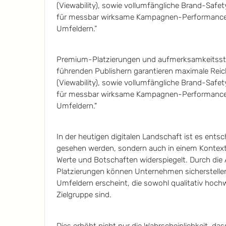
(Viewability), sowie vollumfängliche Brand-Safety
für messbar wirksame Kampagnen-Performance 
Umfeldern.”
Premium-Platzierungen und aufmerksamkeitsst
führenden Publishern garantieren maximale Reic
(Viewability), sowie vollumfängliche Brand-Safety
für messbar wirksame Kampagnen-Performance 
Umfeldern."
In der heutigen digitalen Landschaft ist es ents
gesehen werden, sondern auch in einem Kontext 
Werte und Botschaften widerspiegelt. Durch di
Platzierungen können Unternehmen sicherstellen
Umfeldern erscheint, die sowohl qualitativ hochwe
Zielgruppe sind.
Dies erhöht nicht nur die Wahrscheinlichkeit, da