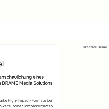
Creative Demo
el
ranschaulichung eines
on BRAME Media Solutions
arke High-Impact-Formate bei
hweite, hohe Sichtbarkeitsraten