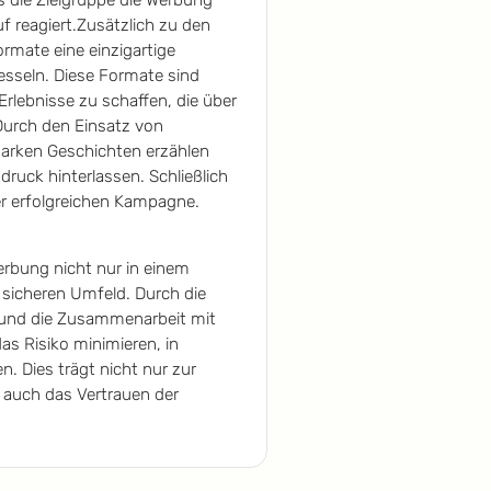
f reagiert.Zusätzlich zu den
rmate eine einzigartige
esseln. Diese Formate sind
rlebnisse zu schaffen, die über
Durch den Einsatz von
arken Geschichten erzählen
ruck hinterlassen. Schließlich
er erfolgreichen Kampagne.
rbung nicht nur in einem
 sicheren Umfeld. Durch die
 und die Zusammenarbeit mit
s Risiko minimieren, in
 Dies trägt nicht nur zur
 auch das Vertrauen der