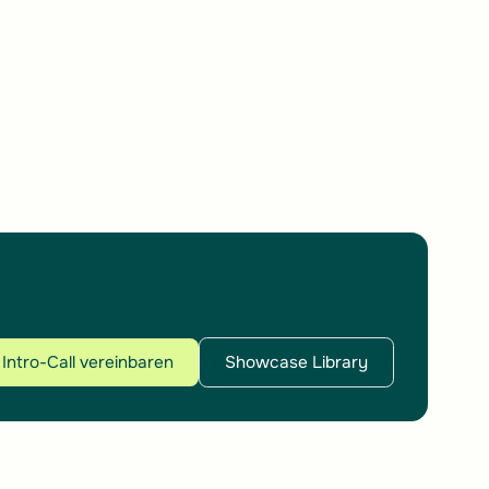
Intro-Call vereinbaren
Showcase Library
Intro-Call vereinbaren
Showcase Library