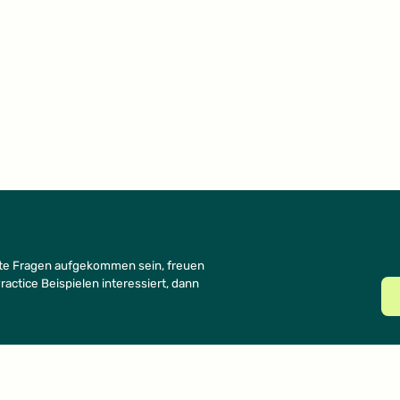
rste Fragen aufgekommen sein, freuen
actice Beispielen interessiert, dann