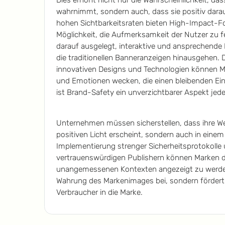
wahrnimmt, sondern auch, dass sie positiv darau
hohen Sichtbarkeitsraten bieten High-Impact-Fo
Möglichkeit, die Aufmerksamkeit der Nutzer zu f
darauf ausgelegt, interaktive und ansprechende E
die traditionellen Banneranzeigen hinausgehen. 
innovativen Designs und Technologien können M
und Emotionen wecken, die einen bleibenden Eind
ist Brand-Safety ein unverzichtbarer Aspekt jed
Unternehmen müssen sicherstellen, dass ihre We
positiven Licht erscheint, sondern auch in einem
Implementierung strenger Sicherheitsprotokolle
vertrauenswürdigen Publishern können Marken da
unangemessenen Kontexten angezeigt zu werden.
Wahrung des Markenimages bei, sondern fördert
Verbraucher in die Marke.