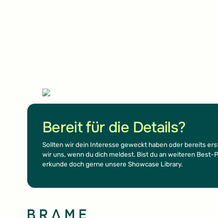
Footer
Bereit für die Details?
Sollten wir dein Interesse geweckt haben oder bereits e
wir uns, wenn du dich meldest. Bist du an weiteren Best-Pr
erkunde doch gerne unsere Showcase Library.