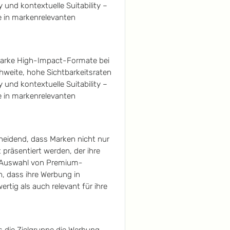
 und kontextuelle Suitability –
in markenrelevanten
arke High-Impact-Formate bei
hweite, hohe Sichtbarkeitsraten
 und kontextuelle Suitability –
in markenrelevanten
cheidend, dass Marken nicht nur
präsentiert werden, der ihre
e Auswahl von Premium-
, dass ihre Werbung in
rtig als auch relevant für ihre
ss die Zielgruppe die Werbung