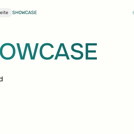
eite
SHOWCASE
HOWCASE
d