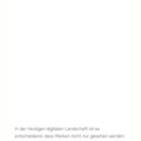
In der heutigen digitalen Landschaft ist es
entscheidend, dass Marken nicht nur gesehen werden,