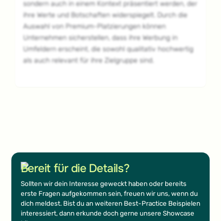
sondern auch in einem Kontext präsentiert werden, der
ihre Werte und Botschaften widerspiegelt. Durch die
Auswahl von Premium-Platzierungen können
Unternehmen sicherstellen, dass ihre Werbung in
Umfeldern erscheint, die sowohl qualitativ hochwertig
als auch relevant für ihre Zielgruppe sind.
Footer
Bereit für die Details?
Sollten wir dein Interesse geweckt haben oder bereits
erste Fragen aufgekommen sein, freuen wir uns, wenn du
dich meldest. Bist du an weiteren Best-Practice Beispielen
interessiert, dann erkunde doch gerne unsere Showcase