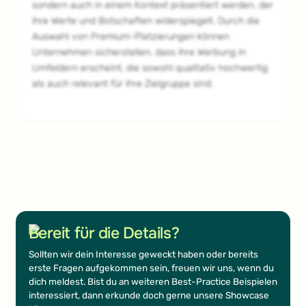
sondern auch in einem Kontext präsentiert werden, der
ihre Werte und Botschaften widerspiegelt. Durch die
Auswahl von Premium-Platzierungen können
Unternehmen sicherstellen, dass ihre Werbung in
Umfeldern erscheint, die sowohl qualitativ hochwertig
als auch relevant für ihre Zielgruppe sind.
Footer
Bereit für die Details?
Sollten wir dein Interesse geweckt haben oder bereits
erste Fragen aufgekommen sein, freuen wir uns, wenn du
dich meldest. Bist du an weiteren Best-Practice Beispielen
interessiert, dann erkunde doch gerne unsere Showcase