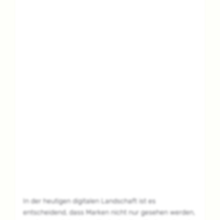
In der heutigen digitalen Landschaft ist es
entscheidend, dass Marken nicht nur gesehen werden,